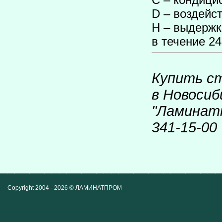
D – воздейст
Н – выдержк
в течение 24
Купить с
в Новоси
"Ламинатп
341-15-00
Copyright 2004 - 2026 © ЛАМИНАТПРОМ